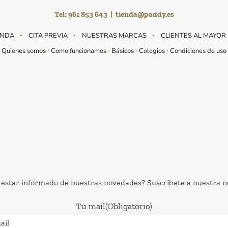
Tel:
961 853 643
|
tienda@paddy.es
ENDA
CITA PREVIA
NUESTRAS MARCAS
CLIENTES AL MAYOR
Quienes somos
Como funcionamos
Básicos
Colegios
Condiciones de uso
 estar informado de nuestras novedades? Suscríbete a nuestra n
Tu mail
(Obligatorio)