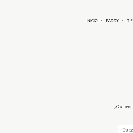
INICIO
PADDY
TI
¿Quieres