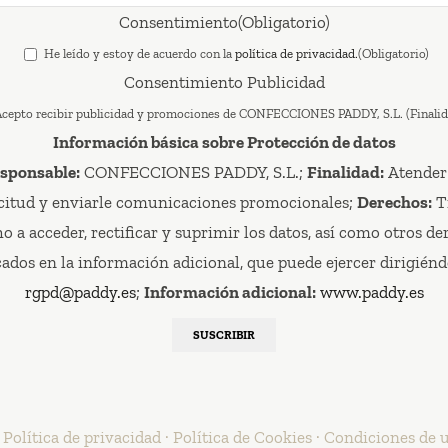
Consentimiento
(Obligatorio)
He leído y estoy de acuerdo con la
política de privacidad.
(Obligatorio)
Consentimiento Publicidad
cepto recibir publicidad y promociones de CONFECCIONES PADDY, S.L. (Finalid
Información básica sobre Protección de datos
sponsable:
CONFECCIONES PADDY, S.L.;
Finalidad:
Atender
icitud y enviarle comunicaciones promocionales;
Derechos:
T
o a acceder, rectificar y suprimir los datos, así como otros de
cados en la información adicional, que puede ejercer dirigiénd
rgpd@paddy.es
;
Información adicional:
www.paddy.es
SUSCRIBIR
·
Política de privacidad
·
Política de Cookies
·
Condiciones de 