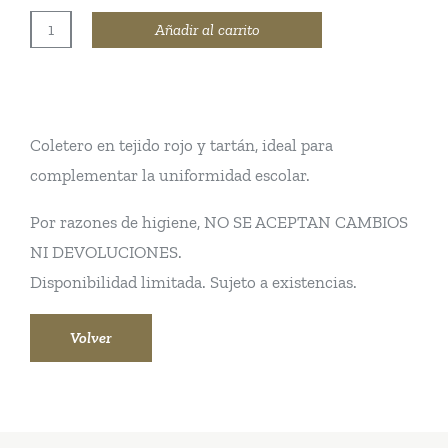
Añadir al carrito
COLETERO
ROJO
TARTAN
cantidad
Coletero en tejido rojo y tartán, ideal para
complementar la uniformidad escolar.
Por razones de higiene, NO SE ACEPTAN CAMBIOS
NI DEVOLUCIONES.
Disponibilidad limitada. Sujeto a existencias.
Volver