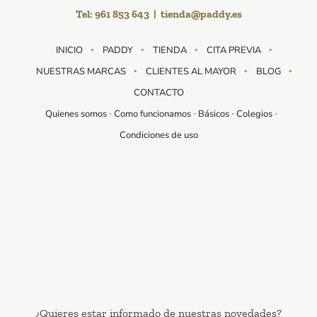
Tel:
961 853 643
|
tienda@paddy.es
INICIO
PADDY
TIENDA
CITA PREVIA
NUESTRAS MARCAS
CLIENTES AL MAYOR
BLOG
CONTACTO
Quienes somos
Como funcionamos
Básicos
Colegios
Condiciones de uso
¿Quieres estar informado de nuestras novedades?