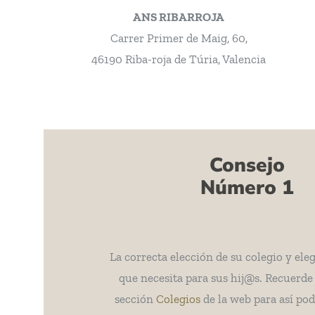
ANS RIBARROJA
Carrer Primer de Maig, 60,
46190 Riba-roja de Túria, Valencia
Consejo
Número 1
La correcta elección de su colegio y eleg
que necesita para sus hij@s. Recuerde 
sección
Colegios
de la web para así pod