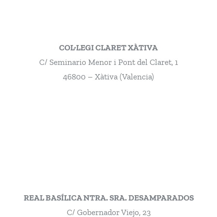
COL·LEGI CLARET XÀTIVA
C/ Seminario Menor i Pont del Claret, 1
46800 – Xàtiva (Valencia)
REAL BASÍLICA NTRA. SRA. DESAMPARADOS
C/ Gobernador Viejo, 23