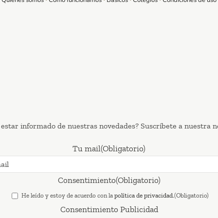
Quienes somos
Como funcionamos
Básicos
Colegios
Condiciones de uso
 estar informado de nuestras novedades? Suscríbete a nuestra n
Tu mail
(Obligatorio)
Consentimiento
(Obligatorio)
He leído y estoy de acuerdo con la
política de privacidad.
(Obligatorio)
Consentimiento Publicidad