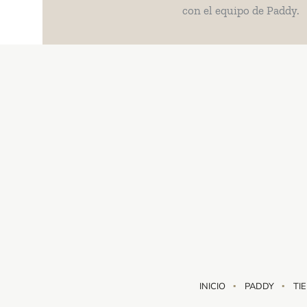
con el equipo de Paddy.
INICIO
PADDY
TI