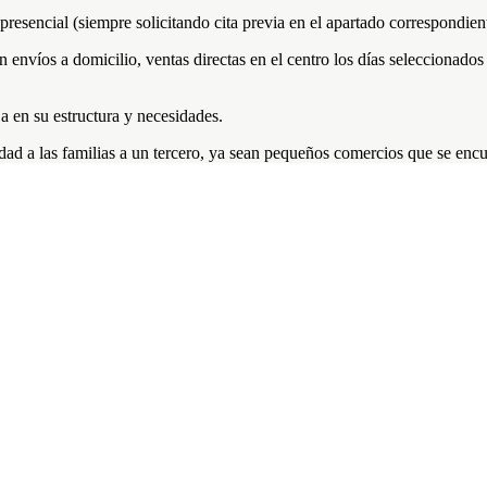
esencial (siempre solicitando cita previa en el apartado correspondient
envíos a domicilio, ventas directas en el centro los días seleccionados p
 en su estructura y necesidades.
dad a las familias a un tercero, ya sean pequeños comercios que se encue