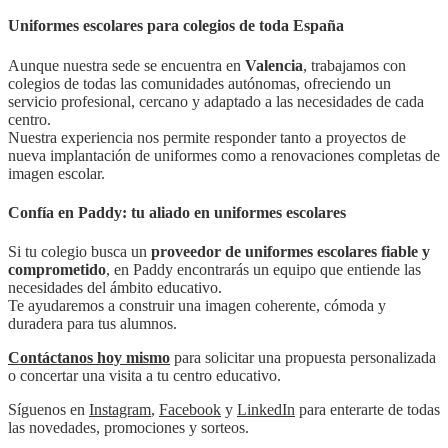
Uniformes escolares para colegios de toda España
Aunque nuestra sede se encuentra en
Valencia
, trabajamos con
colegios de todas las comunidades autónomas, ofreciendo un
servicio profesional, cercano y adaptado a las necesidades de cada
centro.
Nuestra experiencia nos permite responder tanto a proyectos de
nueva implantación de uniformes como a renovaciones completas de
imagen escolar.
Confía en Paddy: tu aliado en uniformes escolares
Si tu colegio busca un
proveedor de uniformes escolares fiable y
comprometido
, en Paddy encontrarás un equipo que entiende las
necesidades del ámbito educativo.
Te ayudaremos a construir una imagen coherente, cómoda y
duradera para tus alumnos.
Contáctanos hoy mismo
para solicitar una propuesta personalizada
o concertar una visita a tu centro educativo.
Síguenos en
Instagram
,
Facebook
y
LinkedIn
para enterarte de todas
las novedades, promociones y sorteos.