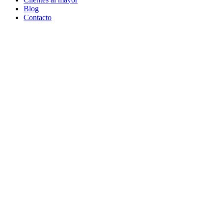
Blog
Contacto
Go
to
Top