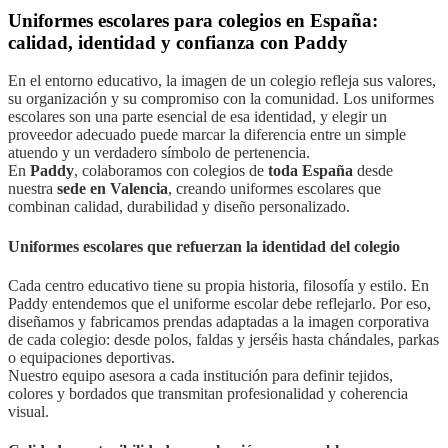
Uniformes escolares para colegios en España:
calidad, identidad y confianza con Paddy
En el entorno educativo, la imagen de un colegio refleja sus valores,
su organización y su compromiso con la comunidad. Los uniformes
escolares son una parte esencial de esa identidad, y elegir un
proveedor adecuado puede marcar la diferencia entre un simple
atuendo y un verdadero símbolo de pertenencia.
En
Paddy
, colaboramos con colegios de
toda España
desde
nuestra
sede en Valencia
, creando uniformes escolares que
combinan calidad, durabilidad y diseño personalizado.
Uniformes escolares que refuerzan la identidad del colegio
Cada centro educativo tiene su propia historia, filosofía y estilo. En
Paddy entendemos que el uniforme escolar debe reflejarlo. Por eso,
diseñamos y fabricamos prendas adaptadas a la imagen corporativa
de cada colegio: desde polos, faldas y jerséis hasta chándales, parkas
o equipaciones deportivas.
Nuestro equipo asesora a cada institución para definir tejidos,
colores y bordados que transmitan profesionalidad y coherencia
visual.